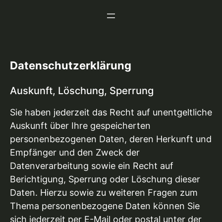
Zum
Inhalt
springen
Datenschutzerklärung
Auskunft, Löschung, Sperrung
Sie haben jederzeit das Recht auf unentgeltliche
Auskunft über Ihre gespeicherten
personenbezogenen Daten, deren Herkunft und
Empfänger und den Zweck der
Datenverarbeitung sowie ein Recht auf
Berichtigung, Sperrung oder Löschung dieser
Daten. Hierzu sowie zu weiteren Fragen zum
Thema personenbezogene Daten können Sie
sich jederzeit per E-Mail oder postal unter der