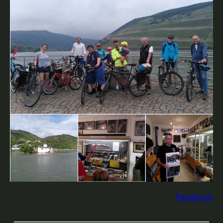
Quelle:
Facebook
_________________________________________________