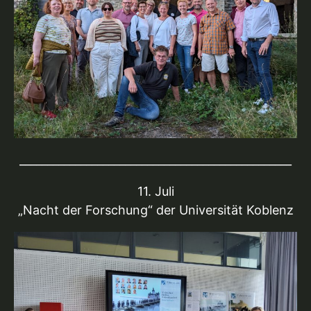
_________________________________________________
11. Juli
„Nacht der Forschung“ der Universität Koblenz