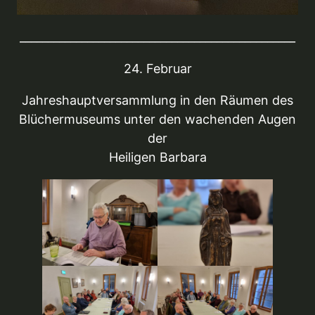
_________________________________________________
24. Februar
Jahreshauptversammlung in den Räumen des
Blüchermuseums unter den wachenden Augen
der
Heiligen Barbara