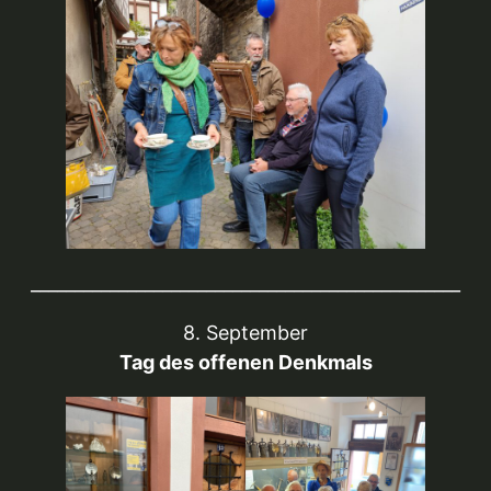
_________________________________________________
8. September
Tag des offenen Denkmals