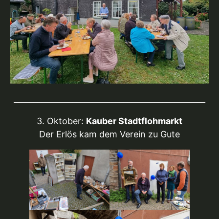
_________________________________________________
3. Oktober:
Kauber Stadtflohmarkt
Der Erlös kam dem Verein zu Gute