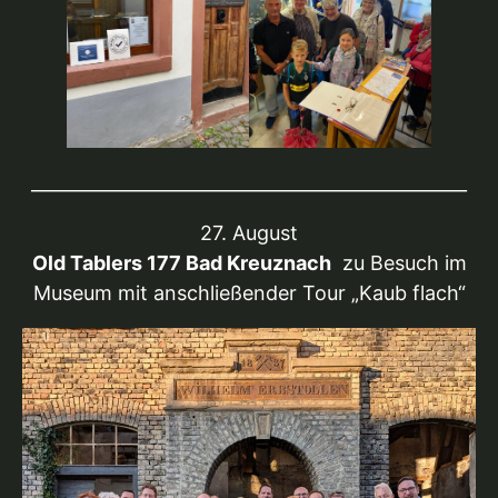
_________________________________________________
27. August
Old Tablers 177 Bad Kreuznach
zu Besuch im
Museum mit anschließender Tour „Kaub flach“